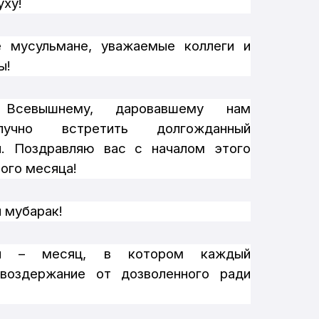
уху!
е мусульмане, уважаемые коллеги и
ы!
 Всевышнему, даровавшему нам
олучно встретить долгожданный
н. Поздравляю вас с началом этого
ого месяца!
 мубарак!
ан – месяц, в котором каждый
 воздержание от дозволенного ради