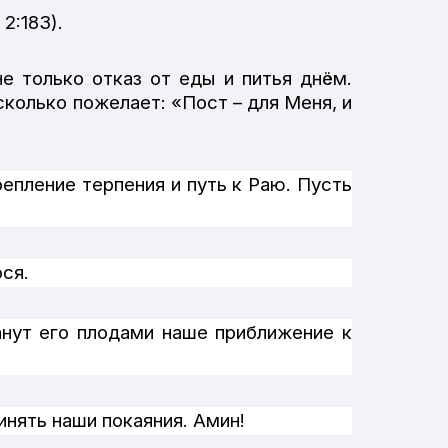
2:183).
не
только
отказ
от
еды
и
питья
днём
.
сколько пожелает: «Пост – для Меня, и
епление терпения и путь к Раю. Пусть
ся.
анут его плодами наше приближение к
инять наши покаяния. Амин!