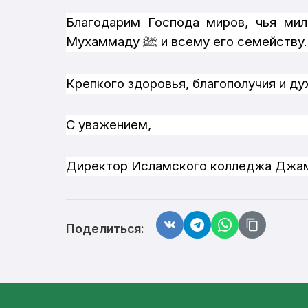
Благодарим Господа миров, чья ми
Мухаммаду
и всему его семейству.
ﷺ
Крепкого здоровья, благополучия и ду
С уважением,
Директор Исламского колледжа Джам
Поделиться: