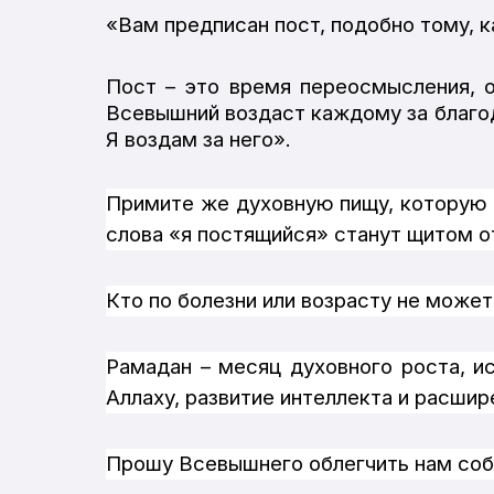
«Вам предписан пост, подобно тому, ка
Пост – это время переосмысления, о
Всевышний
воздаст
каждому
за
благо
Я воздам за него».
Примите же духовную пищу, которую д
слова «я постящийся» станут щитом от
Кто по болезни или возрасту не может
Рамадан – месяц духовного роста, и
Аллаху, развитие интеллекта и расшир
Прошу Всевышнего облегчить нам соблю