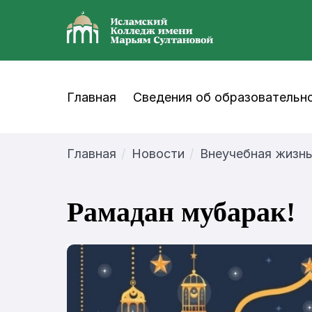
Главная
Сведения об образовательно
Главная
Новости
Внеучебная жизн
Рамадан мубарак!