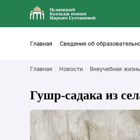
Главная
Сведения об образовательно
Главная
Новости
Внеучебная жизн
Гушр-садака из се