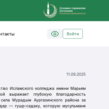
нтакты
Войти
11.09.2025
ство Исламского колледжа имени Марьям
вой выражает глубокую благодарность
 села Мурадым Аургазинского района за
дар — гушр-садаку, которую мусульмане